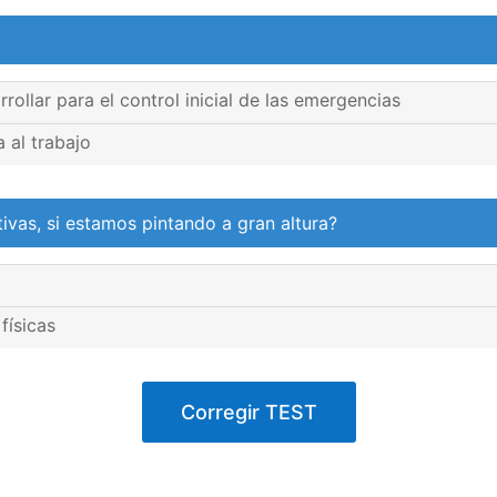
rollar para el control inicial de las emergencias
 al trabajo
ivas, si estamos pintando a gran altura?
físicas
Corregir TEST