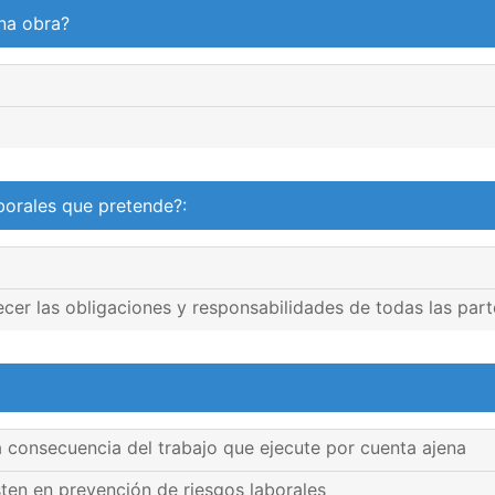
una obra?
borales que pretende?:
ecer las obligaciones y responsabilidades de todas las part
a consecuencia del trabajo que ejecute por cuenta ajena
sten en prevención de riesgos laborales