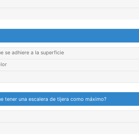
 se adhiere a la superficie
lor
ue tener una escalera de tijera como máximo?