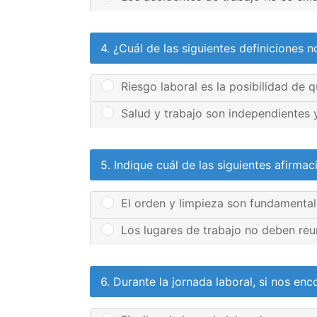
4. ¿Cuál de las siguientes definiciones n
Riesgo laboral es la posibilidad de 
Salud y trabajo son independientes 
5. Indique cuál de las siguientes afirmac
El orden y limpieza son fundamental
Los lugares de trabajo no deben reun
6. Durante la jornada laboral, si nos 