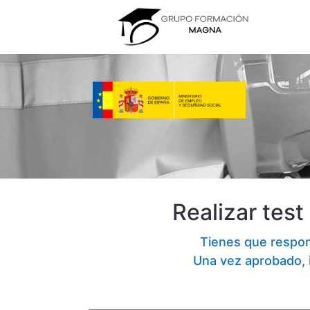
Realizar te
Tienes que respo
Una vez aprobado, i