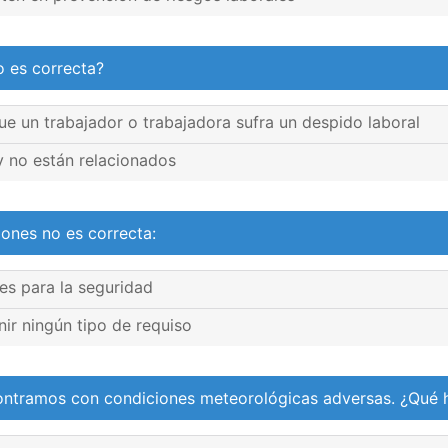
o es correcta?
que un trabajador o trabajadora sufra un despido laboral
y no están relacionados
iones no es correcta:
es para la seguridad
ir ningún tipo de requiso
encontramos con condiciones meteorológicas adversas. ¿Qué